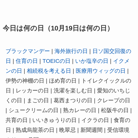
今日は何の日（10月19日は何の日）
ブラックマンデー
|
海外旅行の日
|
日ソ国交回復の
日
|
住育の日
|
TOEICの日
|
いか塩辛の日
|
イクメ
ンの日
|
相続税を考える日
|
医療用ウィッグの日
|
伊勢の神棚の日 | ほめ育の日 | トイレクイックルの
日 | レッカーの日 | 洗濯を楽しむ日 | 愛知のいちじ
くの日 | まごの日 | 葛西まつりの日 | クレープの日
| シュークリームの日 | 熟カレーの日 | 松阪牛の日 |
共育の日 | いいきゅうりの日 | イクラの日 | 食育の
日 | 熟成烏龍茶の日 | 晩翠忌 | 新聞週間 | 受信環境