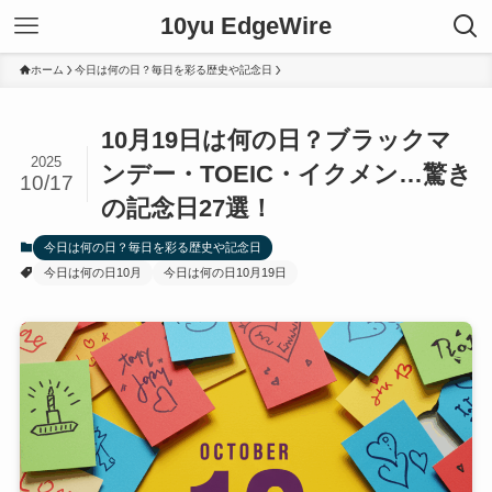
10yu EdgeWire
ホーム
今日は何の日？毎日を彩る歴史や記念日
10月19日は何の日？ブラックマ
2025
ンデー・TOEIC・イクメン…驚き
10/17
の記念日27選！
今日は何の日？毎日を彩る歴史や記念日
今日は何の日10月
今日は何の日10月19日