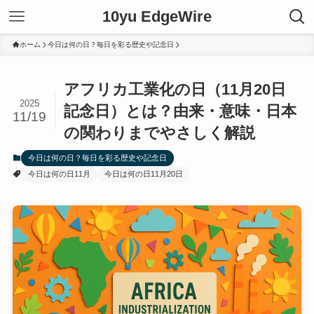
10yu EdgeWire
ホーム
今日は何の日？毎日を彩る歴史や記念日
アフリカ工業化の日（11月20日
2025
記念日）とは？由来・意味・日本
11/19
の関わりまでやさしく解説
今日は何の日？毎日を彩る歴史や記念日
今日は何の日11月
今日は何の日11月20日