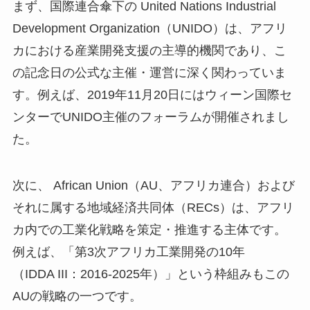
まず、国際連合傘下の United Nations Industrial
Development Organization（UNIDO）は、アフリ
カにおける産業開発支援の主導的機関であり、こ
の記念日の公式な主催・運営に深く関わっていま
す。例えば、2019年11月20日にはウィーン国際セ
ンターでUNIDO主催のフォーラムが開催されまし
た。
次に、 African Union（AU、アフリカ連合）および
それに属する地域経済共同体（RECs）は、アフリ
カ内での工業化戦略を策定・推進する主体です。
例えば、「第3次アフリカ工業開発の10年
（IDDA III：2016‑2025年）」という枠組みもこの
AUの戦略の一つです。