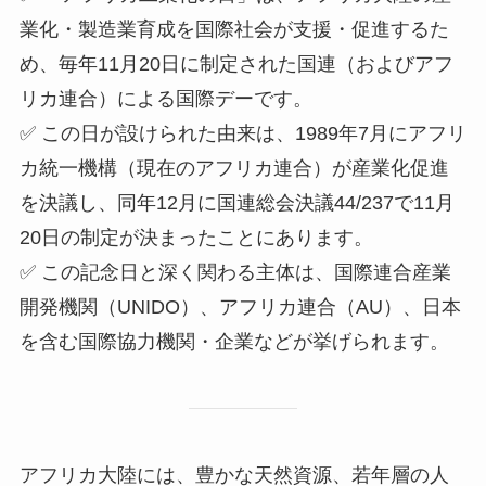
業化・製造業育成を国際社会が支援・促進するた
め、毎年11月20日に制定された国連（およびアフ
リカ連合）による国際デーです。
✅ この日が設けられた由来は、1989年7月にアフリ
カ統一機構（現在のアフリカ連合）が産業化促進
を決議し、同年12月に国連総会決議44/237で11月
20日の制定が決まったことにあります。
✅ この記念日と深く関わる主体は、国際連合産業
開発機関（UNIDO）、アフリカ連合（AU）、日本
を含む国際協力機関・企業などが挙げられます。
アフリカ大陸には、豊かな天然資源、若年層の人