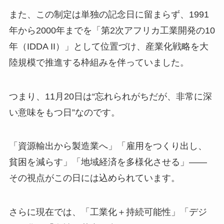
また、この制定は単独の記念日に留まらず、1991
年から2000年までを「第2次アフリカ工業開発の10
年（IDDA II）」として位置づけ、産業化戦略を大
陸規模で推進する枠組みを伴っていました。
つまり、11月20日は“忘れられがちだが、非常に深
い意味をもつ日”なのです。
「資源輸出から製造業へ」「雇用をつくり出し、
貧困を減らす」「地域経済を多様化させる」――
その視点がこの日には込められています。
さらに現在では、「工業化＋持続可能性」「デジ