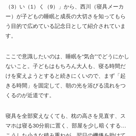
（3）い（1）く（9）」から、西川（寝具メーカ
ー）が子どもの睡眠と成長の大切さを知ってもら
う目的で広めている記念日として紹介されていま
す。
ここで意識したいのは、睡眠を“気合”でどうにかし
ないこと。子どもはもちろん大人も、寝る時間だ
けを変えようとすると続きにくいので、まず「起
きる時間」を固定して、朝の光を浴びる流れをつ
くるのが近道です。
寝具を全部変えなくても、枕の高さを見直す、ス
マホは寝る30分前に置く、部屋を少し暗くする…
こうした小さな積み重ねが、翌日の機嫌を助けて