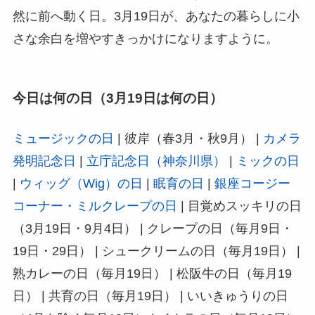
然に前へ動く日。3月19日が、あなたの暮らしに小
さな余白を増やすきっかけになりますように。
今日は何の日（3月19日は何の日）
ミュージックの日
| 彼岸（春3月・秋9月） |
カメラ
発明記念日
|
立庁記念日（神奈川県）
|
ミックの日
|
ウィッグ（Wig）の日
|
眠育の日
|
銀座コージー
コーナー・ミルクレープの日
| 目覚めスッキリの日
（3月19日・9月4日） | クレープの日（毎月9日・
19日・29日） | シュークリームの日（毎月19日） |
熟カレーの日（毎月19日） | 松阪牛の日（毎月19
日） | 共育の日（毎月19日） | いいきゅうりの日