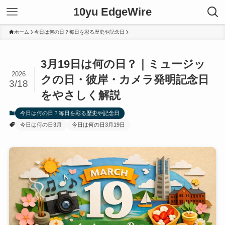
10yu EdgeWire
ホーム
今日は何の日？毎日を彩る歴史や記念日
3月19日は何の日？｜ミュージッ
2026
クの日・彼岸・カメラ発明記念日
3/18
をやさしく解説
今日は何の日？毎日を彩る歴史や記念日
今日は何の日3月
今日は何の日3月19日