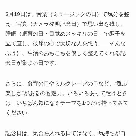
3月19日は、音楽（ミュージックの日）で気分を整
え、写真（カメラ発明記念日）で思い出を残し、
睡眠（眠育の日・目覚めスッキリの日）で調子を
立て直し、彼岸の心で大切な人を想う――そんな
ふうに、生活のあちこちを優しく整えてくれる記
念日が集まる日です。
さらに、食育の日やミルクレープの日など、“選ぶ
楽しさ”があるのも魅力。いろいろあって迷うとき
は、いちばん気になるテーマを1つだけ拾ってみて
ください。
記念日は、気合を入れる日ではなく、気持ちが自