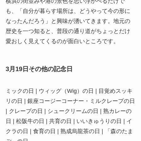
横浜の街並みや港の景色を思い浮かべるだけで
も、「自分が暮らす場所は、どうやって今の形に
なったんだろう」と興味が湧いてきます。地元の
歴史を一つ知ると、普段の通り道がちょっとだけ
愛おしく見えてくるのが面白いところです。
3月19日その他の記念日
ミックの日 | ウィッグ（Wig）の日 | 目覚めスッキ
リの日 | 銀座コージーコーナー・ミルクレープの日
| クレープの日 | シュークリームの日 | 熟カレーの
日 | 松阪牛の日 | 共育の日 | いいきゅうりの日 | イ
クラの日 | 食育の日 | 熟成烏龍茶の日 | 「森のたま