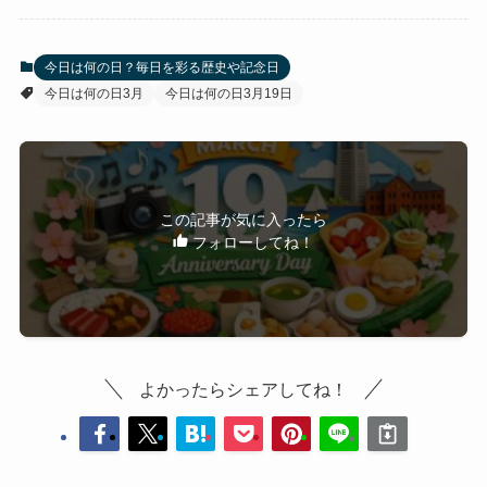
今日は何の日？毎日を彩る歴史や記念日
今日は何の日3月
今日は何の日3月19日
この記事が気に入ったら
フォローしてね！
よかったらシェアしてね！