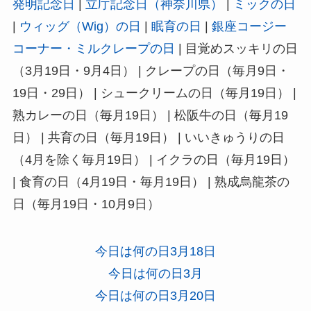
発明記念日
|
立庁記念日（神奈川県）
|
ミックの日
|
ウィッグ（Wig）の日
|
眠育の日
|
銀座コージー
コーナー・ミルクレープの日
| 目覚めスッキリの日
（3月19日・9月4日） | クレープの日（毎月9日・
19日・29日） | シュークリームの日（毎月19日） |
熟カレーの日（毎月19日） | 松阪牛の日（毎月19
日） | 共育の日（毎月19日） | いいきゅうりの日
（4月を除く毎月19日） | イクラの日（毎月19日）
| 食育の日（4月19日・毎月19日） | 熟成烏龍茶の
日（毎月19日・10月9日）
今日は何の日3月18日
今日は何の日3月
今日は何の日3月20日