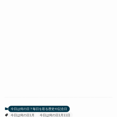
今日は何の日？毎日を彩る歴史や記念日
今日は何の日1月
今日は何の日1月11日