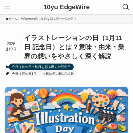
10yu EdgeWire
ホーム
今日は何の日？毎日を彩る歴史や記念日
イラストレーションの日（1月11
2026
日 記念日）とは？意味・由来・業
4/23
界の想いをやさしく深く解説
今日は何の日？毎日を彩る歴史や記念日
今日は何の日1月
今日は何の日1月11日