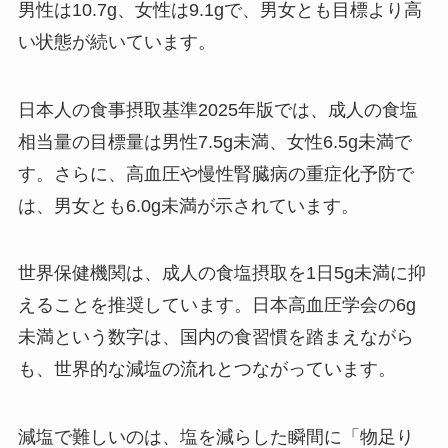
男性は10.7g、女性は9.1gで、男女とも目標より高
い状態が続いています。
日本人の食事摂取基準2025年版では、成人の食塩
相当量の目標量は男性7.5g未満、女性6.5g未満で
す。さらに、高血圧や慢性腎臓病の重症化予防で
は、男女とも6.0g未満が示されています。
世界保健機関は、成人の食塩摂取を1日5g未満に抑
えることを推奨しています。日本高血圧学会の6g
未満という数字は、国内の食習慣を踏まえながら
も、世界的な減塩の流れとつながっています。
減塩で難しいのは、塩を減らした瞬間に「物足り