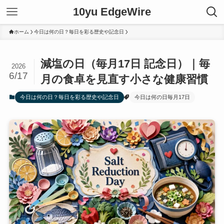
10yu EdgeWire
ホーム
今日は何の日？毎日を彩る歴史や記念日
減塩の日（毎月17日 記念日）｜毎
2026
6/17
月の食卓を見直す小さな健康習慣
今日は何の日？毎日を彩る歴史や記念日
今日は何の日毎月17日