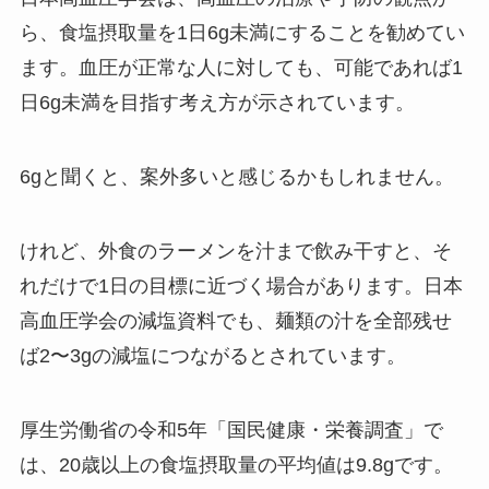
ら、食塩摂取量を1日6g未満にすることを勧めてい
ます。血圧が正常な人に対しても、可能であれば1
日6g未満を目指す考え方が示されています。
6gと聞くと、案外多いと感じるかもしれません。
けれど、外食のラーメンを汁まで飲み干すと、そ
れだけで1日の目標に近づく場合があります。日本
高血圧学会の減塩資料でも、麺類の汁を全部残せ
ば2〜3gの減塩につながるとされています。
厚生労働省の令和5年「国民健康・栄養調査」で
は、20歳以上の食塩摂取量の平均値は9.8gです。