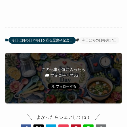
今日は何の日？毎日を彩る歴史や記念日
今日は何の日毎月17日
この記事が気に入ったら
フォローしてね！
よかったらシェアしてね！