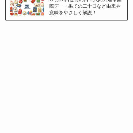
際デー・果ての二十日など由来や
意味をやさしく解説！