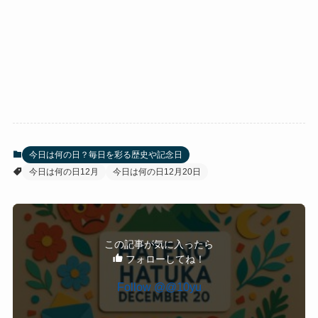
今日は何の日？毎日を彩る歴史や記念日
今日は何の日12月
今日は何の日12月20日
この記事が気に入ったら
フォローしてね！
Follow @@10yu