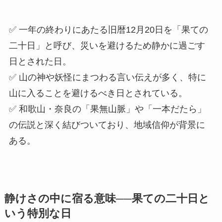
✅ 一年の終わりにあたる旧暦12月20日を「果ての
二十日」と呼び、災いを避けるため静かに過ごす
日とされた日。
✅ 山の神や妖怪にまつわる言い伝えが多く、特に
山に入ることを避けるべき日とされている。
✅ 和歌山・奈良の「果無山脈」や「一本だたら」
の伝説と深く結びついており、地域信仰が背景に
ある。
静けさの中に宿る意味──果ての二十日と
いう特別な日