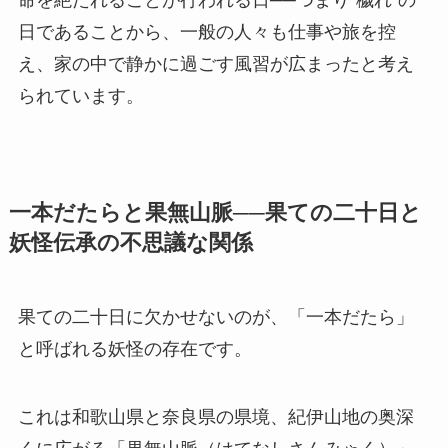
命を絶たれることが行われる日──つまり“穢れ”の
日であることから、一般の人々も仕事や旅を控
え、家の中で静かに過ごす風習が広まったと考え
られています。
一本だたらと果無山脈──果ての二十日と
妖怪伝承の不思議な関係
果ての二十日に欠かせないのが、「一本だたら」
と呼ばれる妖怪の存在です。
これは和歌山県と奈良県の県境、紀伊山地の奥深