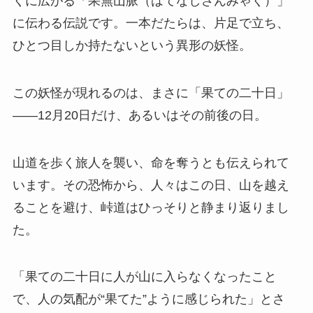
くに広がる「果無山脈（はてなしさんみゃく）」
に伝わる伝説です。一本だたらは、片足で立ち、
ひとつ目しか持たないという異形の妖怪。
この妖怪が現れるのは、まさに「果ての二十日」
――12月20日だけ、あるいはその前後の日。
山道を歩く旅人を襲い、命を奪うとも伝えられて
います。その恐怖から、人々はこの日、山を越え
ることを避け、峠道はひっそりと静まり返りまし
た。
「果ての二十日に人が山に入らなくなったこと
で、人の気配が“果てた”ように感じられた」とさ