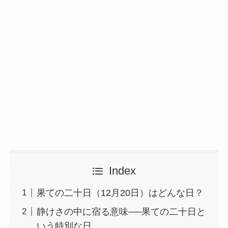
Index
果ての二十日（12月20日）はどんな日？
静けさの中に宿る意味──果ての二十日と
いう特別な日