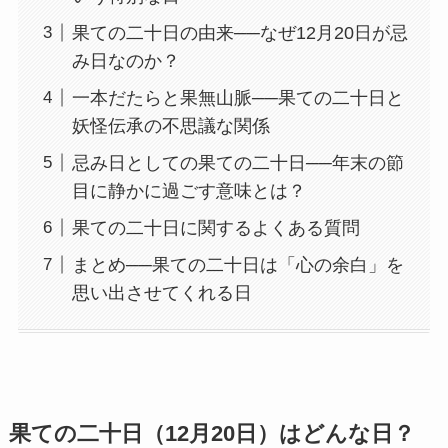
果ての二十日の由来──なぜ12月20日が忌
み日なのか？
一本だたらと果無山脈──果ての二十日と
妖怪伝承の不思議な関係
忌み日としての果ての二十日──年末の節
目に静かに過ごす意味とは？
果ての二十日に関するよくある質問
まとめ──果ての二十日は「心の余白」を
思い出させてくれる日
果ての二十日（12月20日）はどんな日？