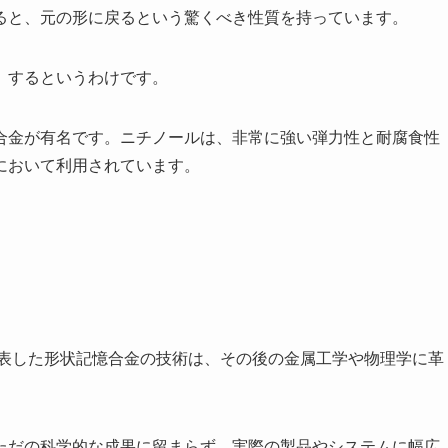
ると、元の形に戻るという驚くべき性質を持っています。
」するというわけです。
合金が有名です。ニチノールは、非常に強い弾力性と耐腐食性
において利用されています。
発表した形状記憶合金の技術は、その後の金属工学や物理学に革
ただの科学的な成果に留まらず、実際の製品やシステムに幅広