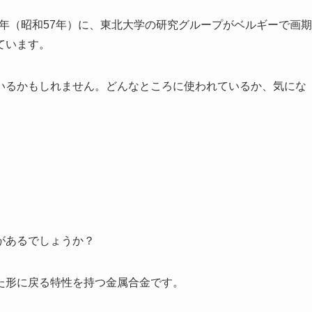
2年（昭和57年）に、東北大学の研究グループがベルギーで画期
ています。
いるかもしれません。どんなところに使われているか、気にな
があるでしょうか？
た形に戻る特性を持つ金属合金です。