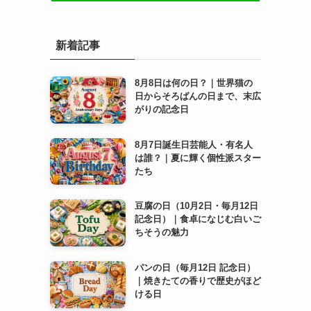
新着記事
8月8日は何の日？｜世界猫の
日からそろばんの日まで、末広
がりの記念日
8月7日誕生日芸能人・有名人
は誰？｜夏に輝く個性派スター
たち
豆腐の日（10月2日・毎月12日
記念日）｜食卓になじむ白いご
ちそうの魅力
パンの日（毎月12日 記念日）
｜焼きたての香りで歴史がほど
ける日