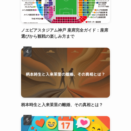
ノエビアスタジアム神戸 座席完全ガイド：座席
選びから観戦の楽しみ方まで
柄本時生と入来茉里の離婚、その真相とは？