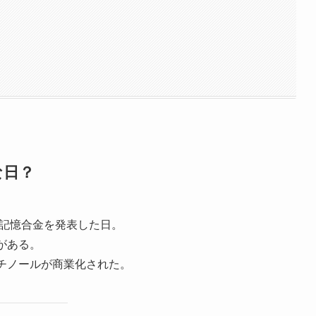
な日？
状記憶合金を発表した日。
がある。
チノールが商業化された。