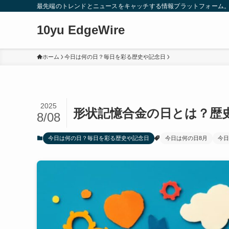
最先端のトレンドとニュースをキャッチする情報プラットフォーム
10yu EdgeWire
ホーム
今日は何の日？毎日を彩る歴史や記念日
2025
形状記憶合金の日とは？歴
8/08
今日は何の日？毎日を彩る歴史や記念日
今日は何の日8月
今日