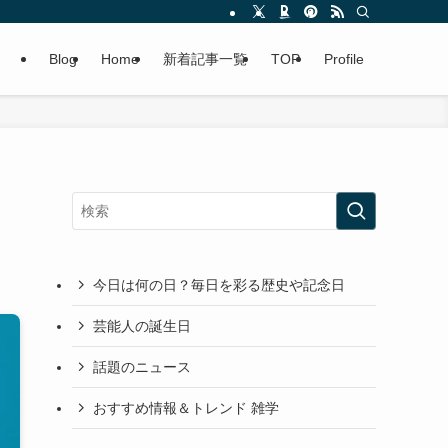
Blog
Home
新着記事一覧
TOP
Profile
今日は何の日？毎日を彩る歴史や記念日
芸能人の誕生日
話題のニュース
おすすめ情報＆トレンド 雑学