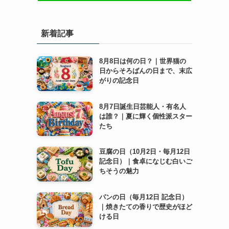
新着記事
8月8日は何の日？｜世界猫の
日からそろばんの日まで、末広
がりの記念日
8月7日誕生日芸能人・有名人
は誰？｜夏に輝く個性派スター
たち
豆腐の日（10月2日・毎月12日
記念日）｜食卓になじむ白いご
ちそうの魅力
パンの日（毎月12日 記念日）
｜焼きたての香りで歴史がほど
ける日