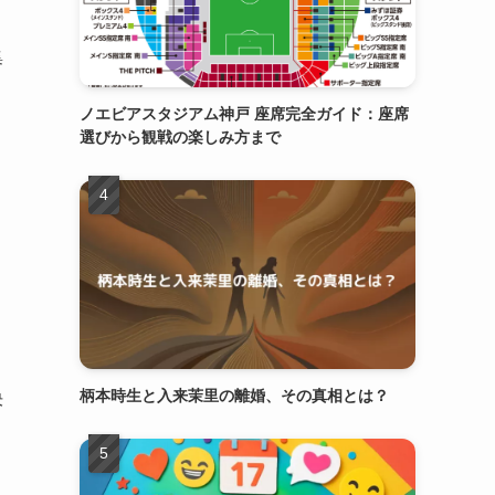
集
ノエビアスタジアム神戸 座席完全ガイド：座席
選びから観戦の楽しみ方まで
柄本時生と入来茉里の離婚、その真相とは？
決