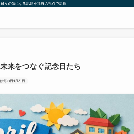
。日々の気になる話題を独自の視点で深掘りしたコンテンツをお届けします。
と未来をつなぐ記念日たち
は何の日4月21日