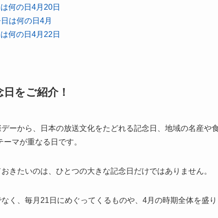
は何の日4月20日
今日は何の日4月
は何の日4月22日
記念日をご紹介！
際デーから、日本の放送文化をたどれる記念日、地域の名産や
テーマが重なる日です。
ておきたいのは、ひとつの大きな記念日だけではありません。
でなく、毎月21日にめぐってくるものや、4月の時期全体を盛り