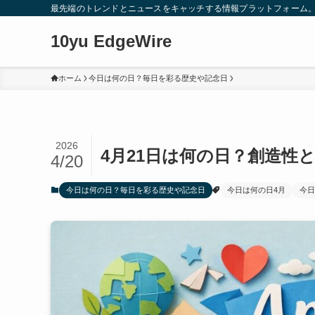
最先端のトレンドとニュースをキャッチする情報プラットフォーム
10yu EdgeWire
ホーム
今日は何の日？毎日を彩る歴史や記念日
2026
4月21日は何の日？創造性
4/20
今日は何の日？毎日を彩る歴史や記念日
今日は何の日4月
今日