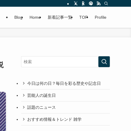
Blog
Home
新着記事一覧
TOP
Profile
説
今日は何の日？毎日を彩る歴史や記念日
芸能人の誕生日
話題のニュース
おすすめ情報＆トレンド 雑学