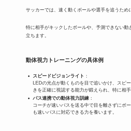
サッカーでは、速く動くボールや選手を追うため
特に相手がキックしたボールや、予測できない動
立ちます。
動体視力トレーニングの具体例
スピードビジョンライト
：
LEDの光点が動くものを目で追いかけ、スピ
きを正確に視認する能力が鍛えられ、特に相手
パス連携での動体視力訓練
：
コーチが速いパスを送る中で目を離さずにボー
も速いパスに対応できる力を養います。