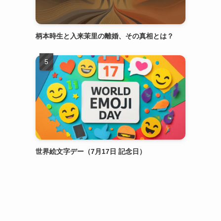
柄本時生と入来茉里の離婚、その真相とは？
世界絵文字デー（7月17日 記念日）