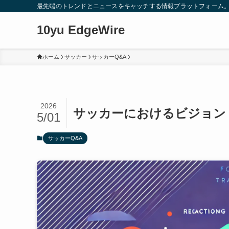
最先端のトレンドとニュースをキャッチする情報プラットフォーム
10yu EdgeWire
ホーム
サッカー
サッカーQ&A
2026
サッカーにおけるビジョン
5/01
サッカーQ&A