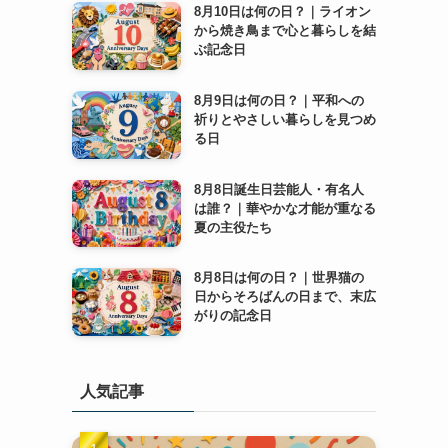
8月10日は何の日？｜ライオン
から焼き鳥まで心と暮らしを結
ぶ記念日
8月9日は何の日？｜平和への
祈りとやさしい暮らしを見つめ
る日
8月8日誕生日芸能人・有名人
は誰？｜華やかな才能が重なる
夏の主役たち
8月8日は何の日？｜世界猫の
日からそろばんの日まで、末広
がりの記念日
人気記事