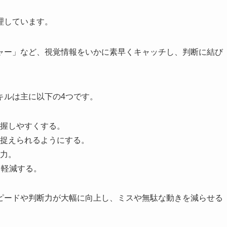
理しています。
ャー」など、視覚情報をいかに素早くキャッチし、判断に結び
キルは主に以下の4つです。
握しやすくする。
捉えられるようにする。
力。
を軽減する。
ピードや判断力が大幅に向上し、ミスや無駄な動きを減らせる