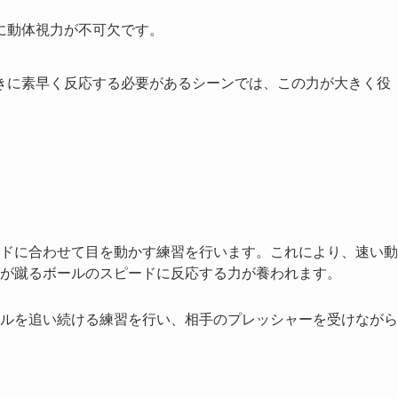
に動体視力が不可欠です。
きに素早く反応する必要があるシーンでは、この力が大きく役
ードに合わせて目を動かす練習を行います。これにより、速い動
が蹴るボールのスピードに反応する力が養われます。
ルを追い続ける練習を行い、相手のプレッシャーを受けながら