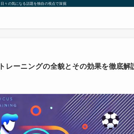
。日々の気になる話題を独自の視点で深掘りしたコンテンツをお届けします。
トレーニングの全貌とその効果を徹底解