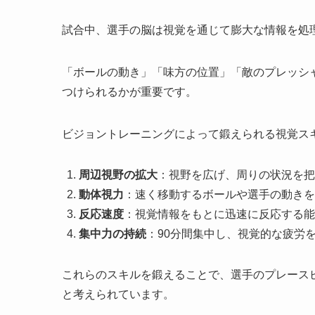
試合中、選手の脳は視覚を通じて膨大な情報を処
「ボールの動き」「味方の位置」「敵のプレッシ
つけられるかが重要です。
ビジョントレーニングによって鍛えられる視覚ス
周辺視野の拡大
：視野を広げ、周りの状況を把
動体視力
：速く移動するボールや選手の動きを
反応速度
：視覚情報をもとに迅速に反応する能
集中力の持続
：90分間集中し、視覚的な疲労
これらのスキルを鍛えることで、選手のプレース
と考えられています。