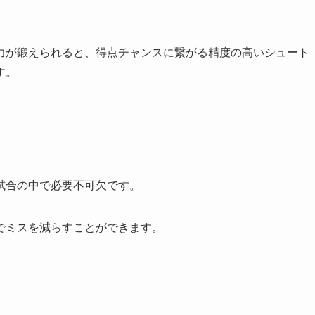
力が鍛えられると、得点チャンスに繋がる精度の高いシュート
す。
試合の中で必要不可欠です。
でミスを減らすことができます。