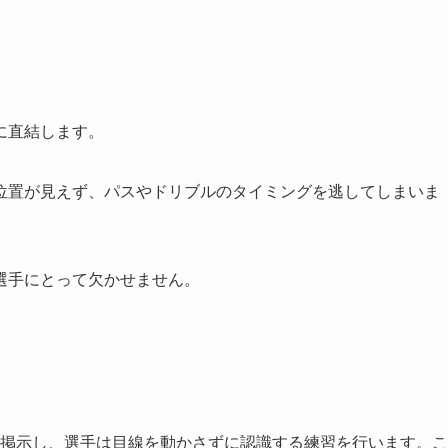
に直結します。
位置が見えず、パスやドリブルのタイミングを逃してしまいま
選手にとって欠かせません。
を掲示し、選手は目線を動かさずに認識する練習を行います。こ