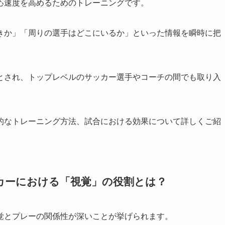
応速度を高めるためのトレーニングです。
きか」「周りの選手はどこにいるか」といった情報を瞬時に把
とされ、トップレベルのサッカー選手やコーチの間でも取り入
的なトレーニング方法、試合における効果について詳しくご紹
カーにおける「視覚」の役割とは？
覚とプレーの関係性が深いことが挙げられます。