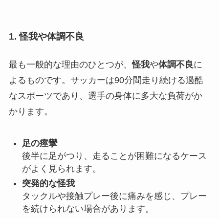
1. 怪我や体調不良
最も一般的な理由のひとつが、
怪我
や
体調不良
に
よるものです。サッカーは90分間走り続ける過酷
なスポーツであり、選手の身体に多大な負荷がか
かります。
足の痙攣
後半に足がつり、走ることが困難になるケース
がよく見られます。
突発的な怪我
タックルや接触プレー後に痛みを感じ、プレー
を続けられない場合があります。