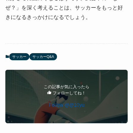
ぜ？」を深く考えることは、サッカーをもっと好
きになるきっかけになるでしょう。
サッカー
サッカーQ&A
この記事が気に入ったら
フォローしてね！
Follow @@10yu