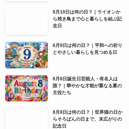
8月10日は何の日？｜ライオンか
ら焼き鳥まで心と暮らしを結ぶ記
念日
8月9日は何の日？｜平和への祈り
とやさしい暮らしを見つめる日
8月8日誕生日芸能人・有名人は
誰？｜華やかな才能が重なる夏の
主役たち
8月8日は何の日？｜世界猫の日か
らそろばんの日まで、末広がりの
記念日