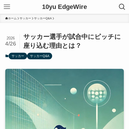
10yu EdgeWire
ホーム
サッカー
サッカーQ&A
サッカー選手が試合中にピッチに
2026
4/26
座り込む理由とは？
サッカー
サッカーQ&A