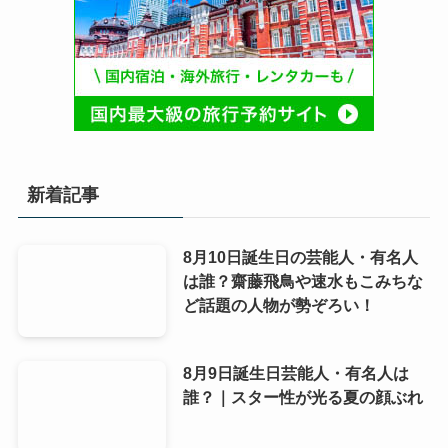
新着記事
8月10日誕生日の芸能人・有名人
は誰？齋藤飛鳥や速水もこみちな
ど話題の人物が勢ぞろい！
8月9日誕生日芸能人・有名人は
誰？｜スター性が光る夏の顔ぶれ